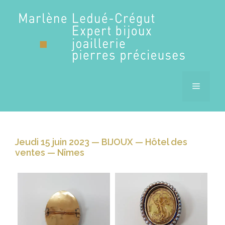
Aller
au
contenu
MENU
Jeudi 15 juin 2023 — BIJOUX — Hôtel des
ventes — Nîmes