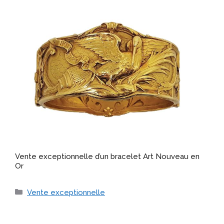
Vente exceptionnelle d’un bracelet Art Nouveau en
Or
Catégories
Vente exceptionnelle